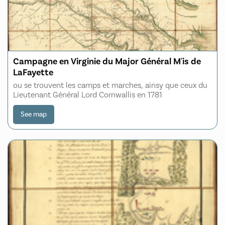
Campagne en Virginie du Major Général M'is de
LaFayette
ou se trouvent les camps et marches, ainsy que ceux du
Lieutenant Général Lord Cornwallis en 1781
See map