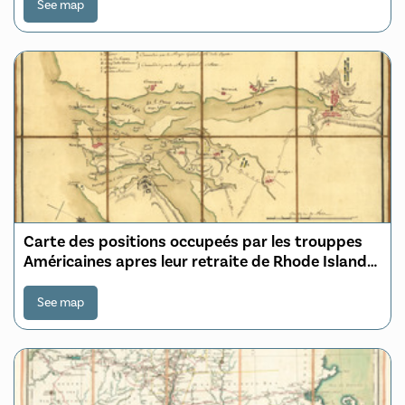
See map
Carte des positions occupeés par les trouppes
Américaines apres leur retraite de Rhode Island
le 30 Aout 1778
See map