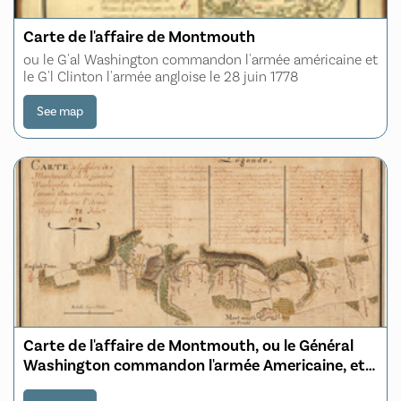
Carte de l'affaire de Montmouth
ou le G'al Washington commandon l'armée américaine et
le G'l Clinton l'armée angloise le 28 juin 1778
See map
Carte de l'affaire de Montmouth, ou le Général
Washington commandon l'armée Americaine, et
le Général Clinton l'armée Angloise le 28 Juin 1778