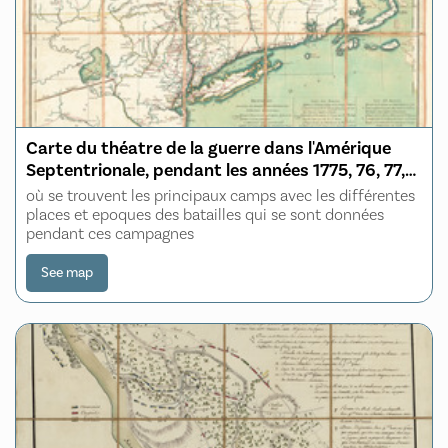
Carte du théatre de la guerre dans l'Amérique
Septentrionale, pendant les années 1775, 76, 77,
et 78
où se trouvent les principaux camps avec les différentes
places et epoques des batailles qui se sont données
pendant ces campagnes
See map