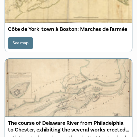
Côte de York-town à Boston: Marches de l'armée
See map
The course of Delaware River from Philadelphia
to Chester, exhibiting the several works erected
by the rebels to defend its passage