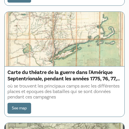
Carte du théatre de la guerre dans l'Amérique
Septentrionale, pendant les années 1775, 76, 77,
et 78
où se trouvent les principaux camps avec les différentes
places et epoques des batailles qui se sont données
pendant ces campagnes
See map