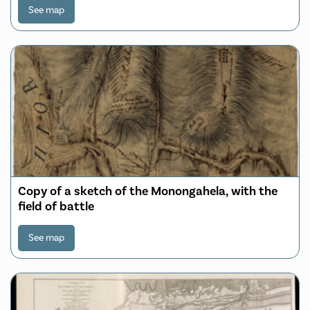
See map
Copy of a sketch of the Monongahela, with the
field of battle
See map