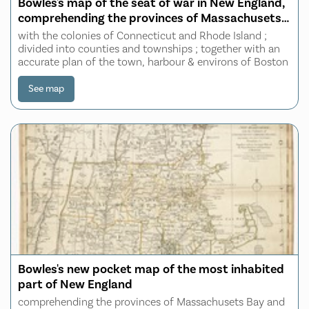
Bowles's map of the seat of war in New England,
comprehending the provinces of Massachusets
Bay, and New Hampshire
with the colonies of Connecticut and Rhode Island ;
divided into counties and townships ; together with an
accurate plan of the town, harbour & environs of Boston
See map
Bowles's new pocket map of the most inhabited
part of New England
comprehending the provinces of Massachusets Bay and