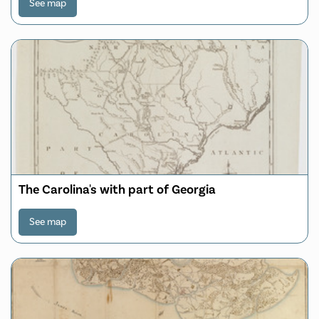
See map
The Carolina's with part of Georgia
See map