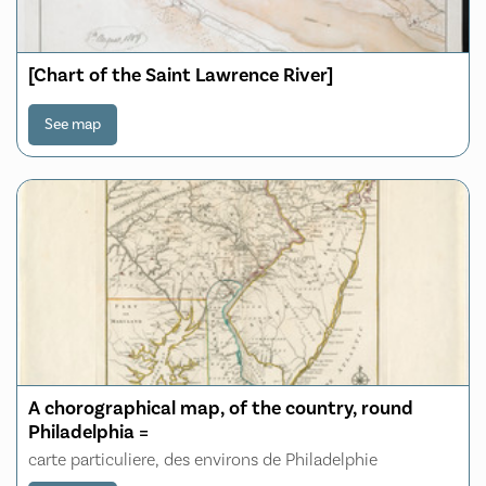
[Chart of the Saint Lawrence River]
See map
A chorographical map, of the country, round
Philadelphia =
carte particuliere, des environs de Philadelphie