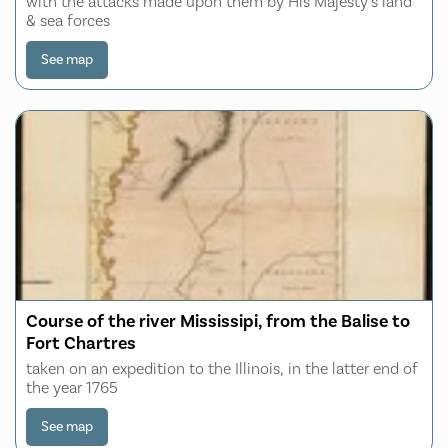
with the attacks made upon them by His Majesty's land
& sea forces
See map
Course of the river Mississipi, from the Balise to
Fort Chartres
taken on an expedition to the Illinois, in the latter end of
the year 1765
See map