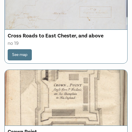
Cross Roads to East Chester, and above
no 19
See map
Crown Point