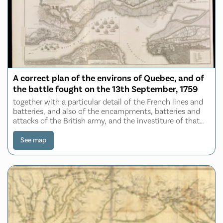
A correct plan of the environs of Quebec, and of
the battle fought on the 13th September, 1759
together with a particular detail of the French lines and
batteries, and also of the encampments, batteries and
attacks of the British army, and the investiture of that
city under the command of Vice Admiral Saunders,
Major General Wolfe, Brigadier G
See map