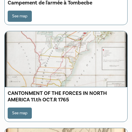
Campement de l'armée à Tombecbe
See map
CANTONMENT OF THE FORCES IN NORTH
AMERICA 11.th OCT.R 1765
See map