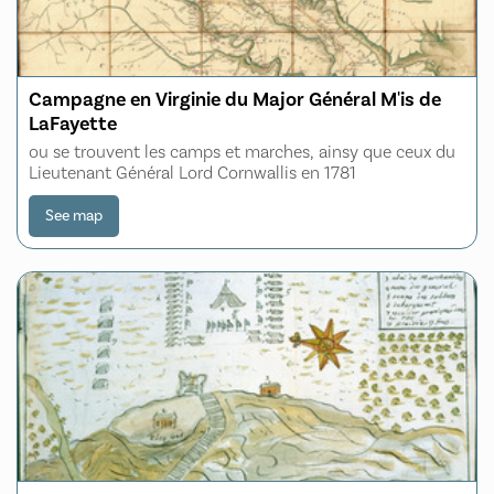
Campagne en Virginie du Major Général M'is de
LaFayette
ou se trouvent les camps et marches, ainsy que ceux du
Lieutenant Général Lord Cornwallis en 1781
See map