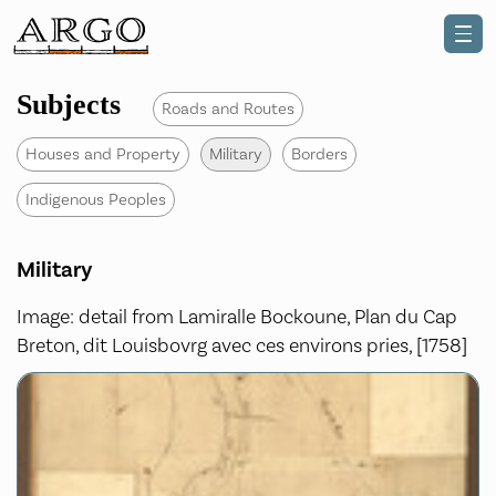
Subjects
Roads and Routes
Houses and Property
Military
Borders
Indigenous Peoples
Military
Image: detail from Lamiralle Bockoune, Plan du Cap
Breton, dit Louisbovrg avec ces environs pries, [1758]