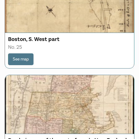
Boston, S. West part
No. 25
See map