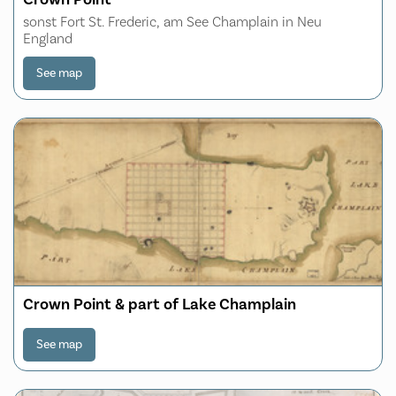
sonst Fort St. Frederic, am See Champlain in Neu
England
See map
Crown Point & part of Lake Champlain
See map