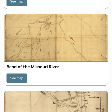
See map
Bend of the Missouri River
See map