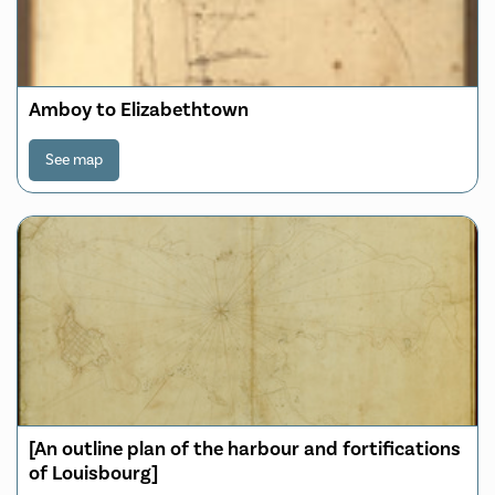
Amboy to Elizabethtown
See map
[An outline plan of the harbour and fortifications
of Louisbourg]